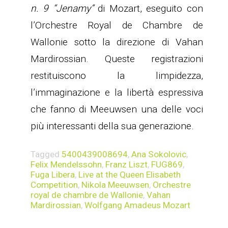
n. 9 “Jenamy”
di Mozart, eseguito con
l’Orchestre Royal de Chambre de
Wallonie sotto la direzione di Vahan
Mardirossian. Queste registrazioni
restituiscono la limpidezza,
l’immaginazione e la libertà espressiva
che fanno di Meeuwsen una delle voci
più interessanti della sua generazione.
Tagged
5400439008694
,
Ana Sokolovic
,
Felix Mendelssohn
,
Franz Liszt
,
FUG869
,
Fuga Libera
,
Live at the Queen Elisabeth
Competition
,
Nikola Meeuwsen
,
Orchestre
royal de chambre de Wallonie
,
Vahan
Mardirossian
,
Wolfgang Amadeus Mozart
NAVIGAZIONE