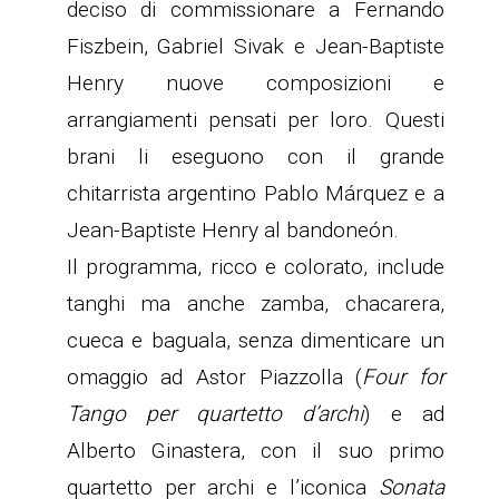
deciso di commissionare a Fernando
Fiszbein, Gabriel Sivak e Jean-Baptiste
Henry nuove composizioni e
arrangiamenti pensati per loro. Questi
brani li eseguono con il grande
chitarrista argentino Pablo Márquez e a
Jean-Baptiste Henry al bandoneón.
Il programma, ricco e colorato, include
tanghi ma anche zamba, chacarera,
cueca e baguala, senza dimenticare un
omaggio ad Astor Piazzolla (
Four for
Tango per quartetto d’archi
) e ad
Alberto Ginastera, con il suo primo
quartetto per archi e l’iconica
Sonata