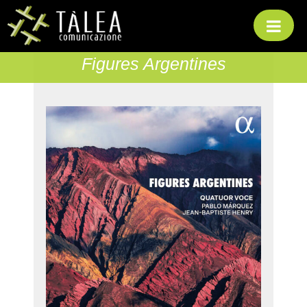
Skip
to
content
Figures Argentines